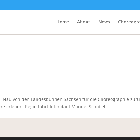
Home
About
News
Choreogr
ll Nau von den Landesbühnen Sachsen für die Choreographie zurüc
e erleben. Regie führt Intendant Manuel Schöbel.