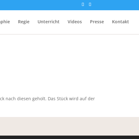
aphie
Regie
Unterricht
Videos
Presse
Kontakt
k nach diesen geholt. Das Stück wird auf der