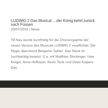
LUDWIG 2 Das Musical …der König kehrt zurück
nach Füssen
20/07/2016
|
News
Till Nau wurde kurzfristig für die Choreorgaphie der
neuen Version des Musicals LUDWIG 2 verpflichtet. Die
Regie übernimmt Benjamin Sahler. Das Stück ist
hochkarätig besetzt. U.a. mit Matthias Stockinger, Uwe
Kröger, Anna Hofbauer, Kevin Tarte und Oedo Kuipers.
Das...