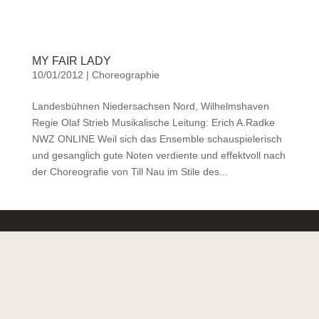
MY FAIR LADY
10/01/2012
|
Choreographie
Landesbühnen Niedersachsen Nord, Wilhelmshaven
Regie Olaf Strieb Musikalische Leitung: Erich A.Radke
NWZ ONLINE Weil sich das Ensemble schauspielerisch
und gesanglich gute Noten verdiente und effektvoll nach
der Choreografie von Till Nau im Stile des...