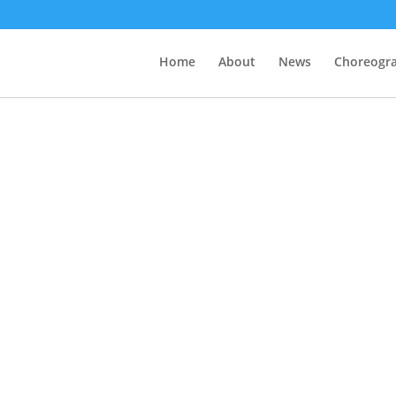
Home
About
News
Choreogr