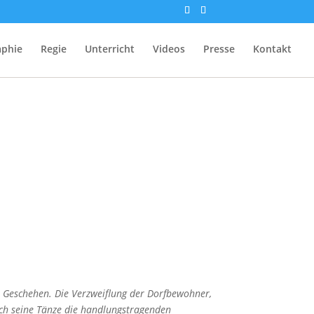
aphie
Regie
Unterricht
Videos
Presse
Kontakt
as Geschehen. Die Verzweiflung der Dorfbewohner,
urch seine Tänze die handlungstragenden