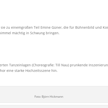
 sie zu einemgroßen Teil Emine Güner, die für Bühnenbild und Kos
chimmel mächtig in Schwung bringen.
ierten Tanzeinlagen (Choreografie: Till Nau) prunkende Inszenieru
Chor eine starke Hochzeitsszene hin.
Foto: Björn Hickmann