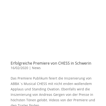
Erfolgreiche Premiere von CHESS in Schwerin
16/02/2020
|
News
Das Premiere Publikum feiert die Inszenierung von
ABBA`s Musical CHESS mit nicht enden wollendem
Applaus und Standing Ovation. Ebenfalls wird die
Inszenierung von Andreas Gergen von der Presse in
höchsten Tönen gelobt. Videos von der Premiere und
den Trailer finden...