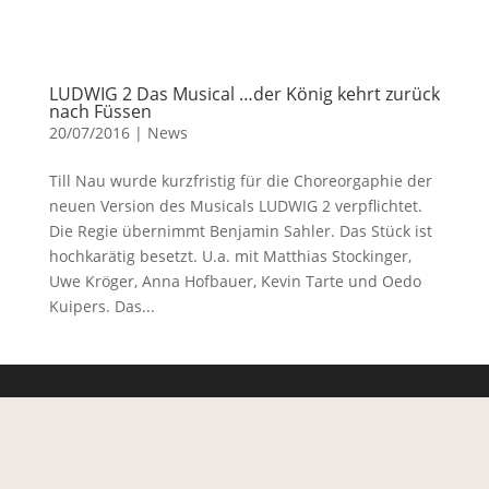
LUDWIG 2 Das Musical …der König kehrt zurück
nach Füssen
20/07/2016
|
News
Till Nau wurde kurzfristig für die Choreorgaphie der
neuen Version des Musicals LUDWIG 2 verpflichtet.
Die Regie übernimmt Benjamin Sahler. Das Stück ist
hochkarätig besetzt. U.a. mit Matthias Stockinger,
Uwe Kröger, Anna Hofbauer, Kevin Tarte und Oedo
Kuipers. Das...