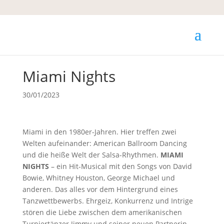
Miami Nights
30/01/2023
Miami in den 1980er-Jahren. Hier treffen zwei
Welten aufeinander: American Ballroom Dancing
und die heiße Welt der Salsa-Rhythmen.
MIAMI
NIGHTS
– ein Hit-Musical mit den Songs von David
Bowie, Whitney Houston, George Michael und
anderen. Das alles vor dem Hintergrund eines
Tanzwettbewerbs. Ehrgeiz, Konkurrenz und Intrige
stören die Liebe zwischen dem amerikanischen
Turniertänzer Jimmy und seiner neuen Partnerin,