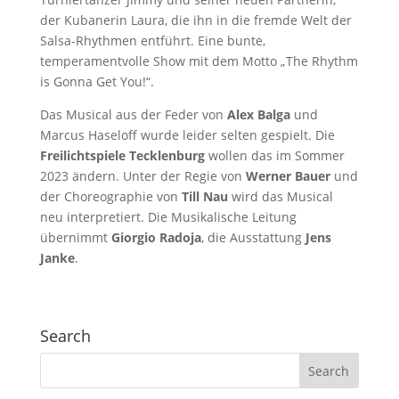
der Kubanerin Laura, die ihn in die fremde Welt der
Salsa-Rhythmen entführt. Eine bunte,
temperamentvolle Show mit dem Motto „The Rhythm
is Gonna Get You!“.
Das Musical aus der Feder von
Alex Balga
und
Marcus Haseloff wurde leider selten gespielt. Die
Freilichtspiele Tecklenburg
wollen das im Sommer
2023 ändern. Unter der Regie von
Werner Bauer
und
der Choreographie von
Till Nau
wird das Musical
neu interpretiert. Die Musikalische Leitung
übernimmt
Giorgio Radoja
, die Ausstattung
Jens
Janke
.
Search