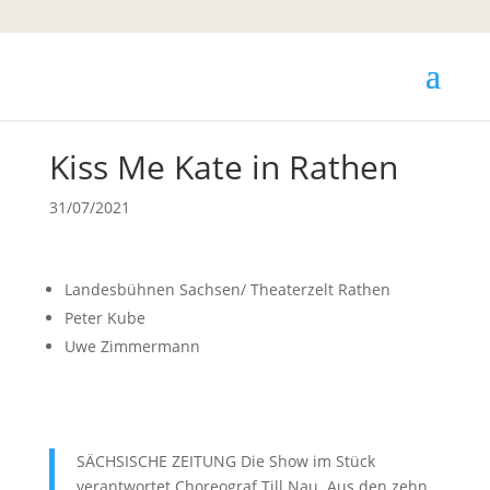
Kiss Me Kate in Rathen
31/07/2021
Landesbühnen Sachsen/ Theaterzelt Rathen
Peter Kube
Uwe Zimmermann
SÄCHSISCHE ZEITUNG Die Show im Stück
verantwortet Choreograf Till Nau. Aus den zehn