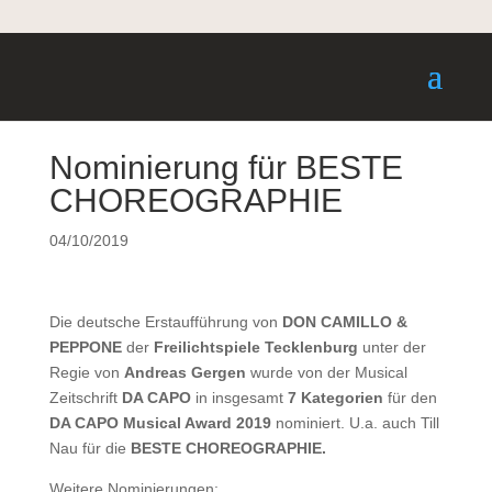
Nominierung für BESTE
CHOREOGRAPHIE
04/10/2019
Die deutsche Erstaufführung von
DON CAMILLO &
PEPPONE
der
Freilichtspiele Tecklenburg
unter der
Regie von
Andreas Gergen
wurde von der Musical
Zeitschrift
DA CAPO
in insgesamt
7 Kategorien
für den
DA CAPO
Musical Award 2019
nominiert. U.a. auch Till
Nau für die
BESTE CHOREOGRAPHIE.
Weitere Nominierungen: