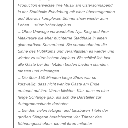
Production erweckte ihre Musik am Ostersonnabend
in der Stadthalle Friedeburg mit einer überzeugenden
und überaus komplexen Bühnenshow wieder zum
Leben….stürmischer Applaus…
…Ohne Umwege verwandelten Nya King und ihrer
Mitakteure die eher nüchterne Stadthalle in einen
glamourösen Konzertsaal. Sie vereinnahmten die
Sinne des Publikums und veranlassten es wieder und
wieder zu stürmischem Applaus. Bis schließlich fast
alle Gäste bei den letzten beiden Liedern standen,
tanzten und mitsangen…
…Die über 150 Minuten lange Show war so
kurzweilig, dass nicht wenige Gäste am Ende
erstaunt auf ihre Uhren blickten. Klar, dass es eine
lange Schlange gab, als sich die Darsteller zur
Autogrammstunde darboten.
…Bei den vielen fetzigen und tanzbaren Titeln der
großen Sängerin bereicherten vier Tänzer das
Bühnengeschehen, die mit ihren mitunter