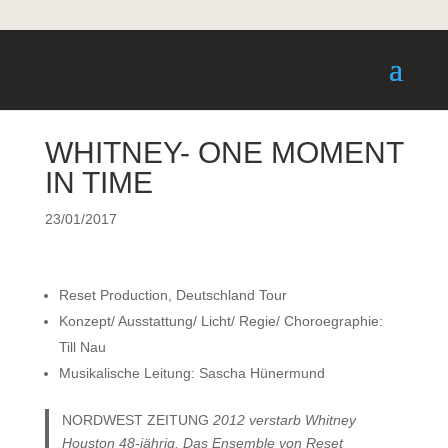
WHITNEY- ONE MOMENT
IN TIME
23/01/2017
Reset Production, Deutschland Tour
Konzept/ Ausstattung/ Licht/ Regie/ Choroegraphie:
Till Nau
Musikalische Leitung: Sascha Hünermund
NORDWEST ZEITUNG
2012 verstarb Whitney
Houston 48-jährig. Das Ensemble von Reset